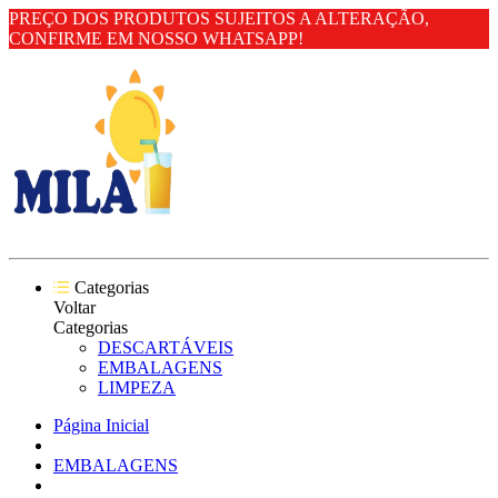
PREÇO DOS PRODUTOS SUJEITOS A ALTERAÇÃO,
CONFIRME EM NOSSO WHATSAPP!
Categorias
Voltar
Categorias
DESCARTÁVEIS
EMBALAGENS
LIMPEZA
Página Inicial
EMBALAGENS