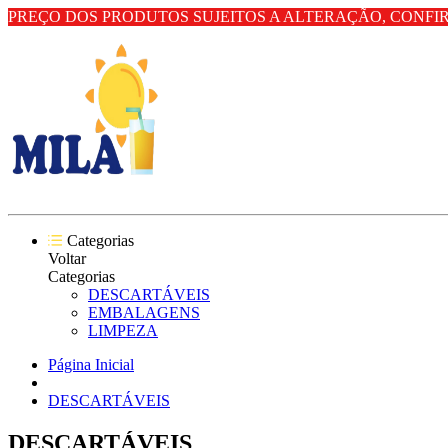
PREÇO DOS PRODUTOS SUJEITOS A ALTERAÇÃO, CONFI
Categorias
Voltar
Categorias
DESCARTÁVEIS
EMBALAGENS
LIMPEZA
Página Inicial
DESCARTÁVEIS
DESCARTÁVEIS