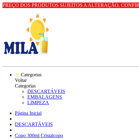
PREÇO DOS PRODUTOS SUJEITOS A ALTERAÇÃO, CONFI
Categorias
Voltar
Categorias
DESCARTÁVEIS
EMBALAGENS
LIMPEZA
Página Inicial
DESCARTÁVEIS
Copo 300ml Cristalcopo