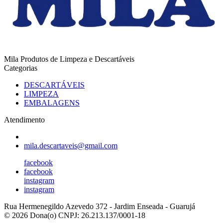
Mila Produtos de Limpeza e Descartáveis
Categorias
DESCARTÁVEIS
LIMPEZA
EMBALAGENS
Atendimento
mila.descartaveis@gmail.com
facebook
facebook
instagram
instagram
Rua Hermenegildo Azevedo 372
-
Jardim Enseada
-
Guarujá
© 2026 Dona(o)
CNPJ: 26.213.137/0001-18