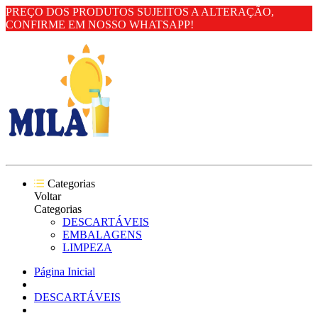
PREÇO DOS PRODUTOS SUJEITOS A ALTERAÇÃO,
CONFIRME EM NOSSO WHATSAPP!
Categorias
Voltar
Categorias
DESCARTÁVEIS
EMBALAGENS
LIMPEZA
Página Inicial
DESCARTÁVEIS